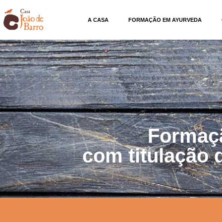
A CASA
FORMAÇÃO EM AYURVEDA
Formaç
com titulação