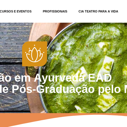
CURSOS E EVENTOS
PROFISSIONAIS
CIA TEATRO PARA A VIDA
ão em Ayurveda EAD
 de Pós-Graduação pelo