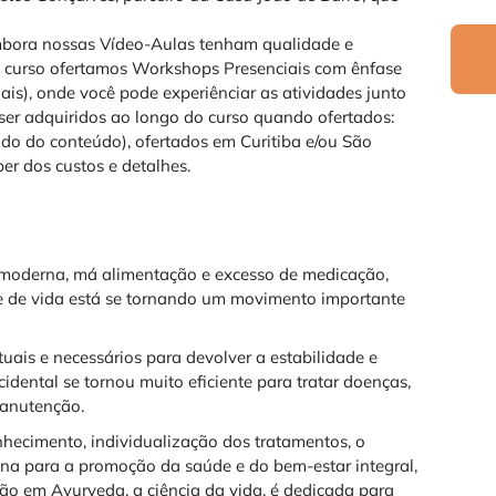
bora nossas Vídeo-Aulas tenham qualidade e
o curso ofertamos Workshops Presenciais com ênfase
ais), onde você pode experiênciar as atividades junto
er adquiridos ao longo do curso quando ofertados:
do do conteúdo), ofertados em Curitiba e/ou São
er dos custos e detalhes.
a moderna, má alimentação e excesso de medicação,
e de vida está se tornando um movimento importante
ais e necessários para devolver a estabilidade e
dental se tornou muito eficiente para tratar doenças,
manutenção.
hecimento, individualização dos tratamentos, o
tina para a promoção da saúde e do bem-estar integral,
ão em Ayurveda, a ciência da vida, é dedicada para