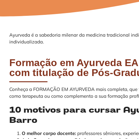
Ayurveda é a sabedoria milenar da medicina tradicional ind
individualizada.
Formação em Ayurveda E
com titulação de Pós-Gra
Conheça a FORMAÇÃO EM AYURVEDA mais completa, que te 
como terapeuta ou como complemento a sua formação profi
10
motivos para cursar Ay
Barro
O melhor corpo docente:
professores sêniores, experie