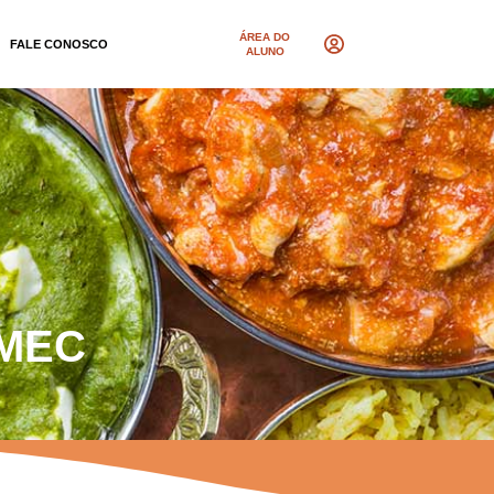
ÁREA DO
FALE CONOSCO
ALUNO
 MEC