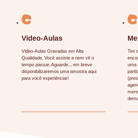
Video-Aulas
Me
Video-Aulas Gravadas em Alta
Tire 
Qualidade. Você assiste e nem vê o
encon
tempo passar. Aguarde... em breve
uma 
disponibilizaremos uma amostra aqui
parti
para você experiênciar!
(pres
agen
mens
dema