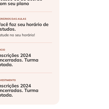
om seu plano
ORÁRIOS DAS AULAS
ocê faz seu horário de
studos.
stude no seu horário!
ICIO
nscrições 2024
ncerradas. Turma
otada.
NVESTIMENTO
nscrições 2024
ncerradas. Turma
otada.