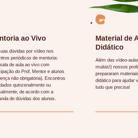
ntoria ao Vivo
Material de 
Didático
suas dúvidas por vídeo nos
tros periódicos de mentoria:
Além das vídeo-aula
sala de aula ao vivo com
muitas!) nossos pro
cipação do Prof. Mentor e alunos
prepararam materiais
ença não obrigatória). Encontros
didático para ajudar 
dados quinzenalmente ou
tudo que precisa!
almente, de acordo com a
nda de dúvidas dos alunos.